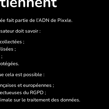
tiennent
vée fait partie de l’ADN de Pixxle.
sateur doit savoir :
collectées ;
lisées ;
 ;
rotégées.
e cela est possible :
ançaises et européennes ;
pectueuses du RGPD ;
imale sur le traitement des données.