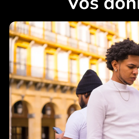
Vos don