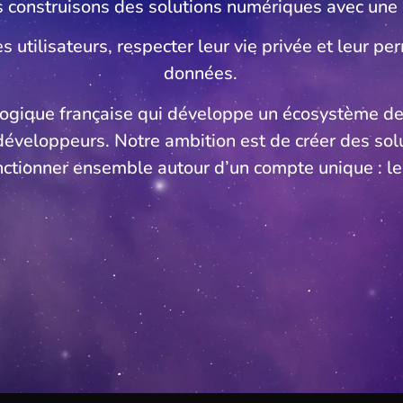
 construisons des solutions numériques avec une c
s utilisateurs, respecter leur vie privée et leur pe
données.
ologique française qui développe un écosystème d
 développeurs. Notre ambition est de créer des solu
nctionner ensemble autour d’un compte unique : le