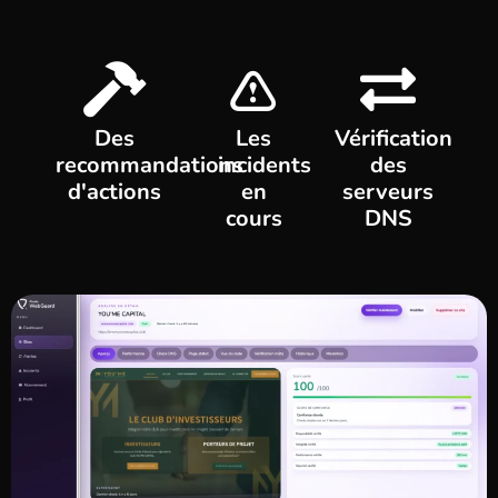
Des
Les
Vérification
recommandations
incidents
des
d'actions
en
serveurs
cours
DNS