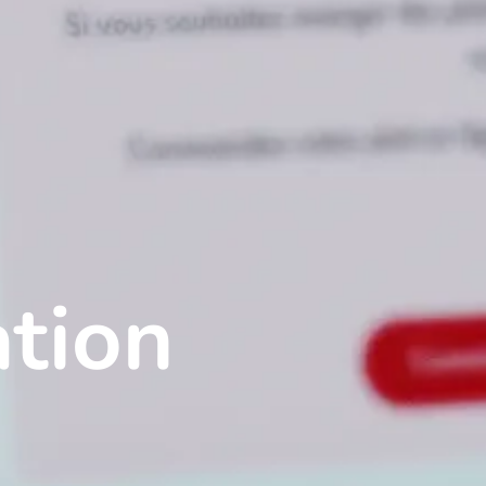
t société par Pixxle Business Services
ation