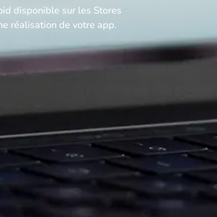
id disponible sur les Stores
ne réalisation de votre app.