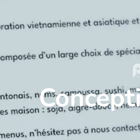
Conception d'application sur-mesure i
Concepti