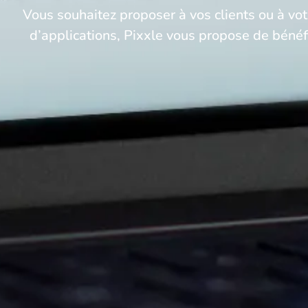
Vous souhaitez proposer à vos clients ou à vot
d’applications, Pixxle vous propose de bénéfic