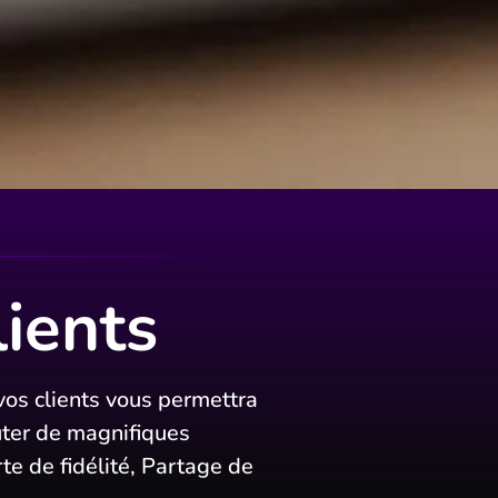
lients
vos clients vous permettra
uter de magnifiques
rte de fidélité, Partage de