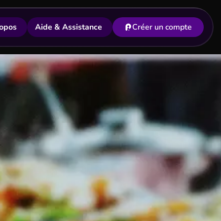
opos
Aide & Assistance
Créer un compte