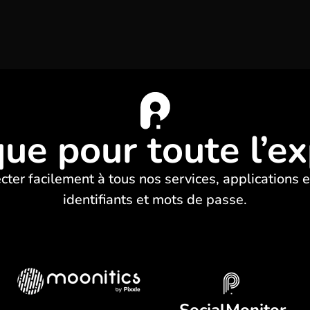
e pour toute l’ex
cter
facilement à tous nos services, applications e
identifiants et mots de passe.