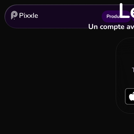
L
Produits
Un compte ave