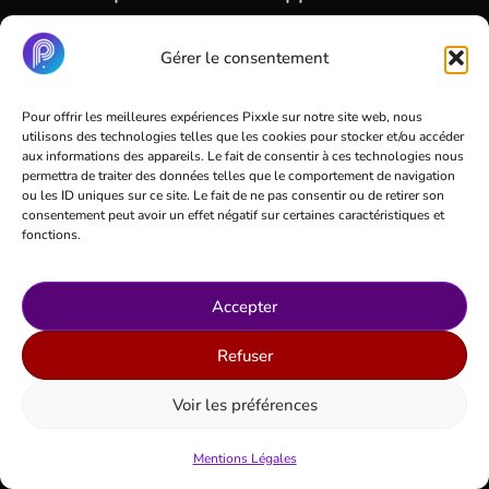
Me.
Gérer le consentement
Découvrez le Pixxle Launch Event du 11
Pour offrir les meilleures expériences Pixxle sur notre site web, nous
utilisons des technologies telles que les cookies pour stocker et/ou accéder
avril 2024
aux informations des appareils. Le fait de consentir à ces technologies nous
permettra de traiter des données telles que le comportement de navigation
ou les ID uniques sur ce site. Le fait de ne pas consentir ou de retirer son
consentement peut avoir un effet négatif sur certaines caractéristiques et
fonctions.
Cliquez pour accepter les cookies marketing
Accepter
et activer ce contenu
Refuser
Voir les préférences
Mentions Légales