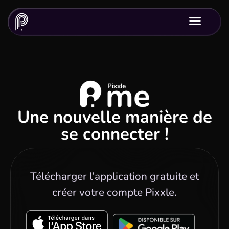
Pixxle Me - Votre compte Pixxle pour accéder
aux services Pixxle et au monde digital avec
une connexion sans mot de passe !
Une nouvelle manière de
se connecter !
Télécharger l’application gratuite et
créer votre compte Pixxle.