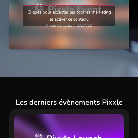
Cliquez pour accepter les cookies marketing
et activer ce contenu
Les derniers évène­ments Pixxle