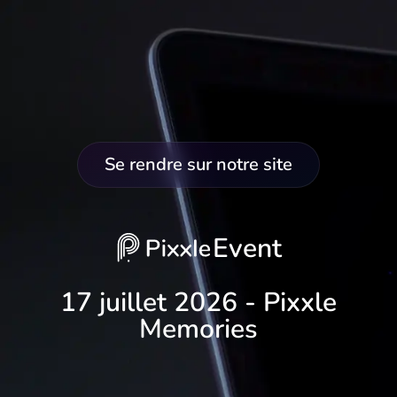
Pixxle Events - Nos événements pour
découvrir en avant-première nos
nouveautés !
Se rendre sur notre site
Event
17 juillet 2026 - Pixxle
Memories