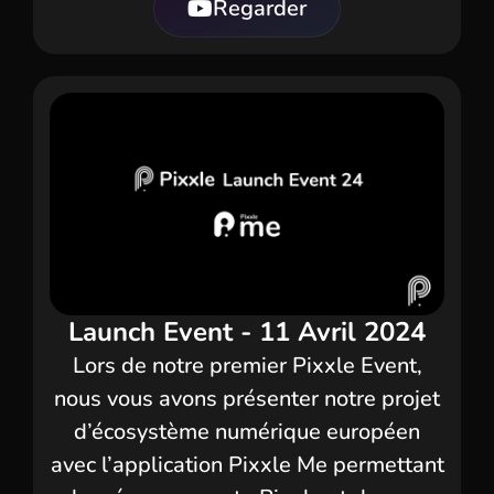
Regarder
Launch Event - 11 Avril 2024
Lors de notre premier Pixxle Event,
nous vous avons présenter notre projet
d’écosystème numérique européen
avec l’application Pixxle Me permettant