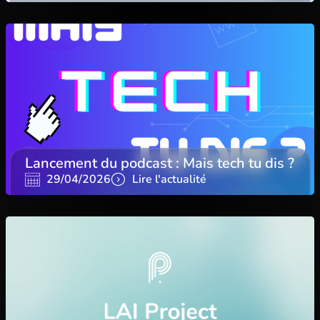
Lancement du podcast : Mais tech tu dis ?
29/04/2026
Lire l'actualité