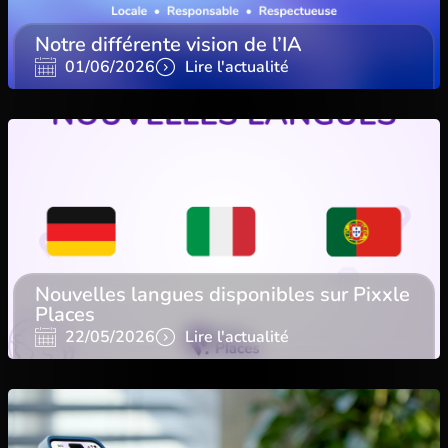
Notre différente vision de l’IA
01/06/2026
Lire l'actualité
Nouvelles langues disponibles sur Pixxle
Places
22/05/2026
Lire l'actualité