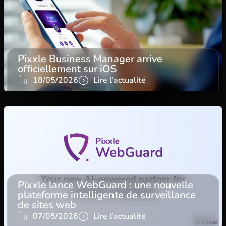
Pixxle Business Manager arrive
officiellement sur iOS
18/05/2026
Lire l'actualité
Pixxle lance WebGuard : une nouvelle
plateforme intelligente de surveillance
de sites web
07/05/2026
Lire l'actualité