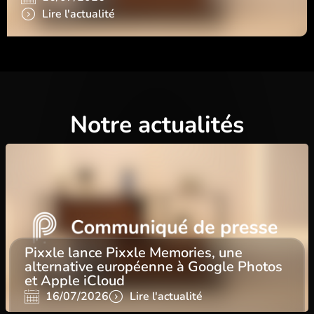
Lire l'actualité
Notre actualités
Pixxle lance Pixxle Memories, une
alternative européenne à Google Photos
et Apple iCloud
16/07/2026
Lire l'actualité