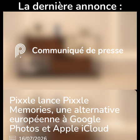
La dernière annonce :
Pixxle lance Pixxle
Memories, une alternative
européenne à Google
Photos et Apple iCloud
16/07/2026