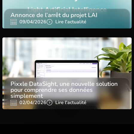
Annonce de l’arrêt du projet LAI
09/04/2026
Lire l'actualité
Pixxle DataSight, une nouvelle solution
pour comprendre ses données
simplement
02/04/2026
Lire l'actualité