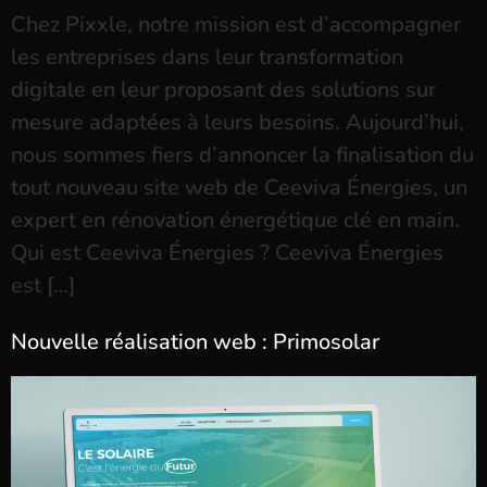
Chez Pixxle, notre mission est d’accompagner
les entreprises dans leur transformation
digitale en leur proposant des solutions sur
mesure adaptées à leurs besoins. Aujourd’hui,
nous sommes fiers d’annoncer la finalisation du
tout nouveau site web de Ceeviva Énergies, un
expert en rénovation énergétique clé en main.
Qui est Ceeviva Énergies ? Ceeviva Énergies
est […]
Nouvelle réalisation web : Primosolar