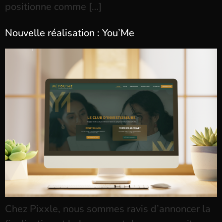
positionne comme […]
Nouvelle réalisation : You’Me
Chez Pixxle, nous sommes ravis d’annoncer la