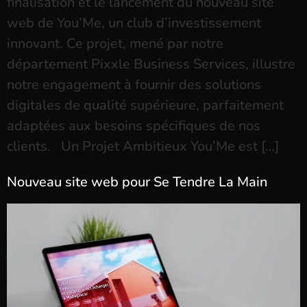
finalisation et le lancement du nouveau site
web de You’Me, un club d’investissement
innovant. Ce projet, mené par notre
département Pixxle Business Services, illustre
notre engagement à fournir des solutions
digitales de qualité supérieure, parfaitement
adaptées aux besoins spécifiques de nos
clients. Un Projet Ambitieux You’Me est […]
Nouveau site web pour Se Tendre La Main