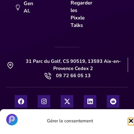
Regarder
Gen
les
AI.
Pixxle
Talks
31 Parc du Golf, CS 90519, 13593 Aix-en-
Provence Cedex 2
09 72 66 05 13
Gérer le consentement