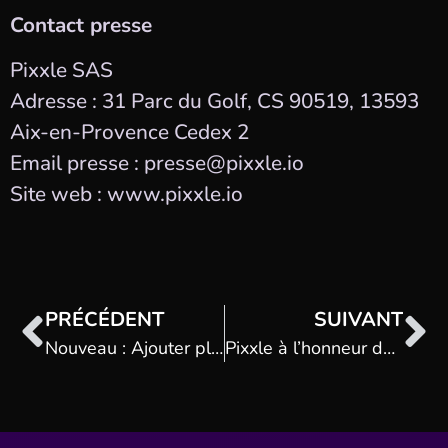
Contact presse
Pixxle SAS
Adresse : 31 Parc du Golf, CS 90519, 13593
Aix-en-Provence Cedex 2
Email presse : presse@pixxle.io
Site web : www.pixxle.io
PRÉCÉDENT
SUIVANT
Nouveau : Ajouter plusieurs établissements en un clin d’œil sur Pixxle Places
Pixxle à l’honneur dans le podcast Mon Carnet de Bruno Guglielminetti