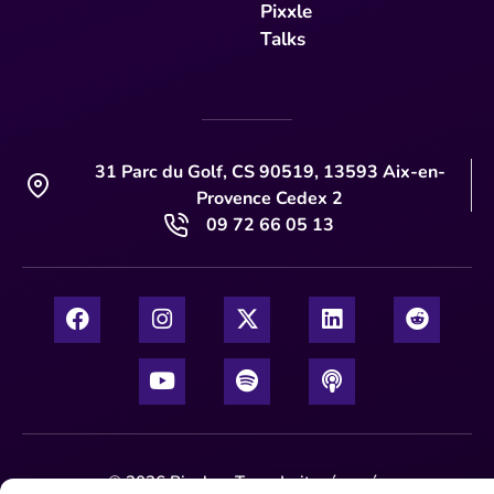
Pixxle
Talks
31 Parc du Golf, CS 90519, 13593 Aix-en-
Provence Cedex 2
09 72 66 05 13
© 2026 Pixxle – Tous droits réservés