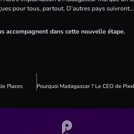
onçues pour tous, partout. D’autres pays suivro
ous accompagnent dans cette nouvelle étape.
xle Places