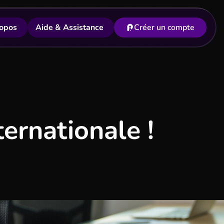
opos
Aide & Assistance
Créer un compte
ernationale !