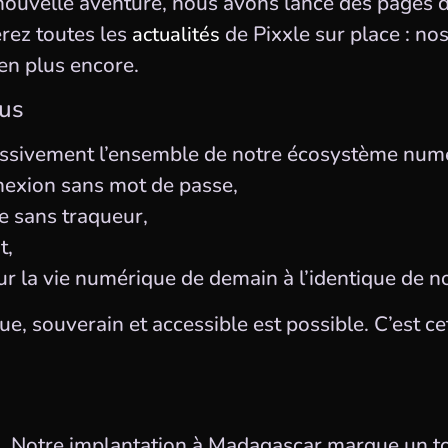
 nouvelle aventure, nous avons lancé des pages 
erez toutes les
de Pixxle sur place : nos
actualités
ien plus encore.
ous
ssivement l’ensemble de notre écosystème numé
exion sans mot de passe,
ve sans traqueur,
t,
ur la vie numérique de demain à l’identique de n
, souverain et accessible est possible. C’est ce
s. Notre implantation à Madagascar marque un to