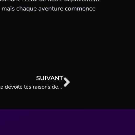
nt… mais chaque aventure commence
SUIVANT
Pourquoi Madagascar ? Le CEO de Pixxle dévoile les raisons de notre premier pas à l’international