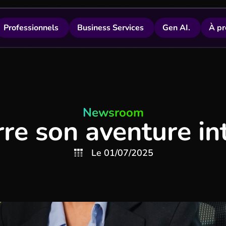
Professionnels
Business Services
Gen AI.
À pr
Newsroom
re son aventure int
Le
01/07/2025