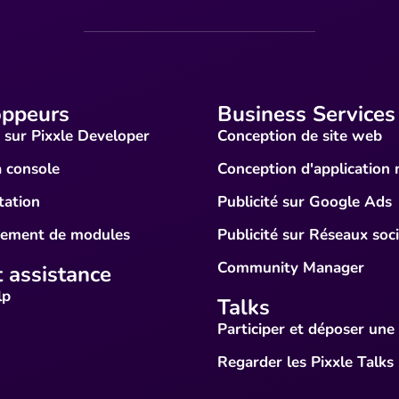
oppeurs
Business Services
 sur Pixxle Developer
Conception de site web
a console
Conception d'application 
ation
Publicité sur Google Ads
gement de modules
Publicité sur Réseaux soc
Community Manager
t assistance
lp
Talks
Participer et déposer une
Regarder les Pixxle Talks