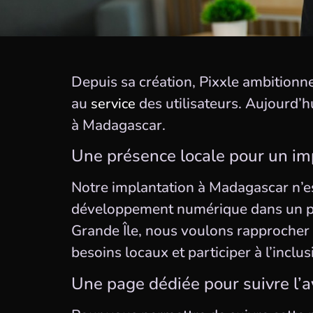
Depuis sa création, Pixxle ambitionn
au
des utilisateurs. Aujourd’h
service
à Madagascar.
Une présence locale pour un im
Notre implantation à Madagascar n’es
développement numérique dans un pay
Grande Île, nous voulons rapprocher 
besoins locaux et participer à l’incl
Une page dédiée pour suivre l’