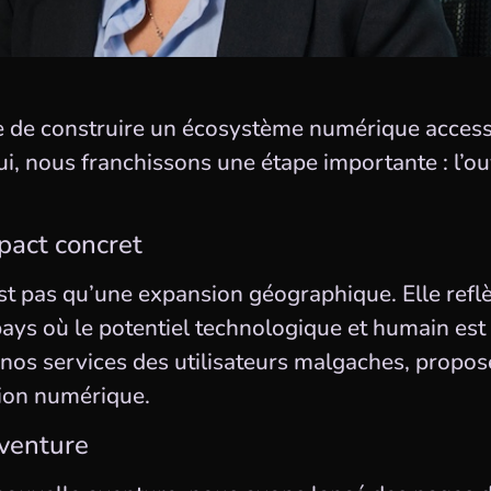
e de construire un écosystème numérique accessi
ui, nous franchissons une étape importante : l’ou
pact concret
t pas qu’une expansion géographique. Elle reflè
s où le potentiel technologique et humain est i
nos services des utilisateurs malgaches, propos
usion numérique.
aventure