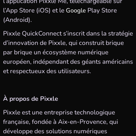
l’application Pixxle Me, téléchargeable sur
l’App Store (iOS) et le
Play Store
Google
(Android).
Pixxle QuickConnect s’inscrit dans la stratégie
d’innovation de Pixxle, qui construit brique
par brique un écosystème numérique
européen, indépendant des géants américains
et respectueux des utilisateurs.
À propos de Pixxle
Pixxle est une entreprise technologique
française, fondée à Aix-en-Provence, qui
développe des solutions numériques