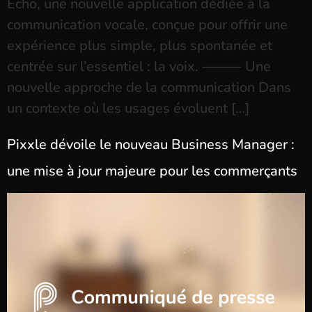
Echo, une nouvelle application dédiée à la
communication vocale, conçue pour offrir une
expérience plus simple, plus spontanée et
centrée sur l’essentiel : la voix. ⸻ Une
nouvelle approche de la communication Dans
un contexte où les usages évoluent […]
Pixxle dévoile le nouveau Business Manager :
une mise à jour majeure pour les commerçants