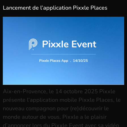
Lancement de l’application Pixxle Places
Aix-en-Provence, le 14 octobre 2025 Pixxle
présente l’application mobile Pixxle Places, le
nouveau compagnon pour (re)découvrir le
monde autour de vous. Pixxle a le plaisir
d’annoncer lors du Pixxle Event avec sa vidéo