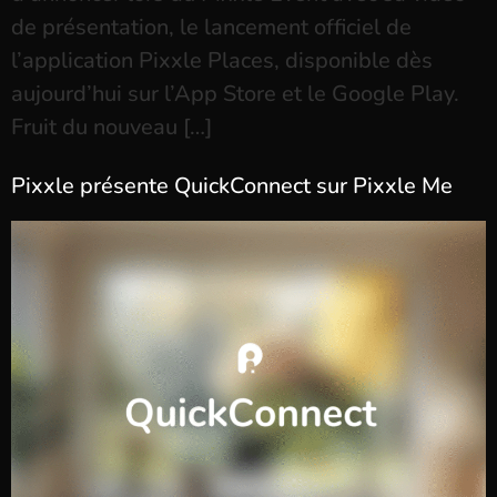
de présentation, le lancement officiel de
l’application Pixxle Places, disponible dès
aujourd’hui sur l’App Store et le Google Play.
Fruit du nouveau […]
Pixxle présente QuickConnect sur Pixxle Me