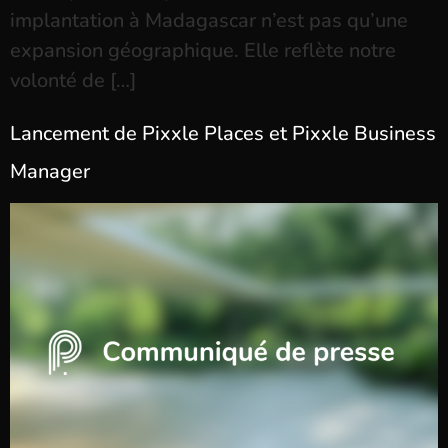
implantation à Madagascar n’est pas qu’une
expansion géographique. Elle reflète notre
volonté de […]
Lancement de Pixxle Places et Pixxle Business
Manager