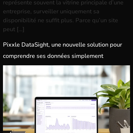
représente souvent la vitrine principale d’une
entreprise, surveiller uniquement sa
disponibilité ne suffit plus. Parce qu’un site
peut […]
Pixxle DataSight, une nouvelle solution pour
comprendre ses données simplement