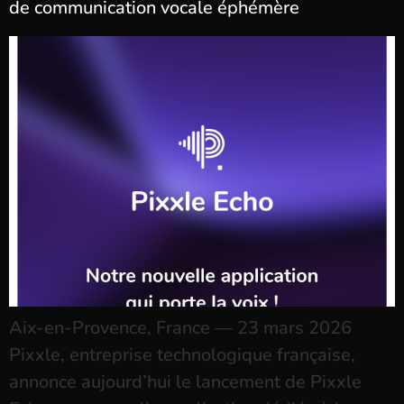
de communication vocale éphémère
Aix-en-Provence, France — 23 mars 2026
Pixxle, entreprise technologique française,
annonce aujourd’hui le lancement de Pixxle