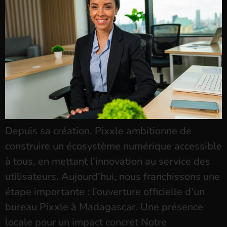
Depuis sa création, Pixxle ambitionne de
construire un écosystème numérique accessible
à tous, en mettant l’innovation au service des
utilisateurs. Aujourd’hui, nous franchissons une
étape importante : l’ouverture officielle d’un
bureau Pixxle à Madagascar. Une présence
locale pour un impact concret Notre