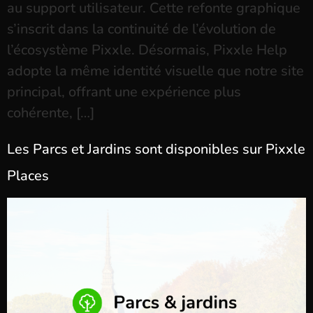
au support utilisateur. Cette refonte graphique
s’inscrit dans la continuité de l’évolution de
l’écosystème Pixxle. Désormais, Pixxle Help
adopte la même identité visuelle que notre site
principal, offrant une expérience plus
cohérente, […]
Les Parcs et Jardins sont disponibles sur Pixxle
Places