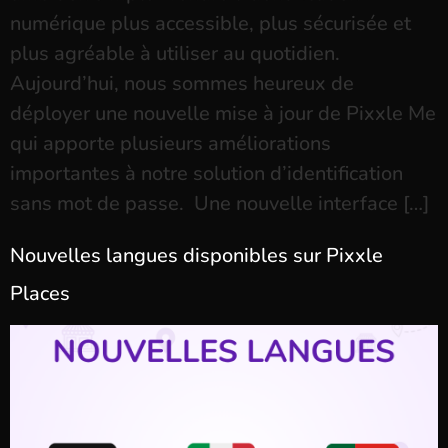
numérique plus accessible, plus sécurisée et
plus agréable à utiliser au quotidien.
Aujourd’hui, nous sommes heureux de
déployer une nouvelle mise à jour de Pixxle Me
qui apporte plusieurs améliorations
importantes à notre solution d’identification
sans mot de passe. Une nouvelle interface […]
Nouvelles langues disponibles sur Pixxle
Places