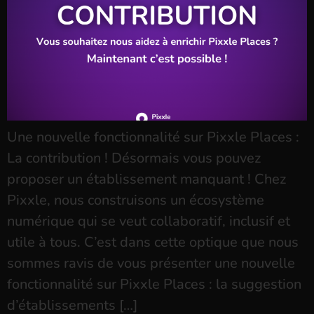
Une nouvelle fonctionnalité sur Pixxle Places :
La contribution ! Désormais vous pouvez
proposer un établissement manquant ! Chez
Pixxle, nous construisons un écosystème
numérique qui se veut collaboratif, inclusif et
utile à tous. C’est dans cette optique que nous
sommes ravis de vous présenter une nouvelle
fonctionnalité sur Pixxle Places : la suggestion
d’établissements […]