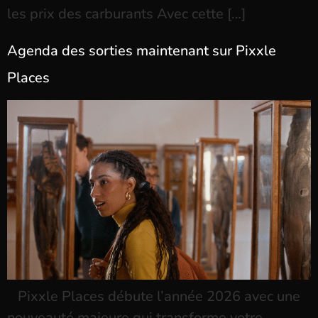
les prix des carburants Avec cette […]
Agenda des sorties maintenant sur Pixxle
Places
Pixxle Places débute l’année 2026 avec une
nouveauté majeure qui transforme votre