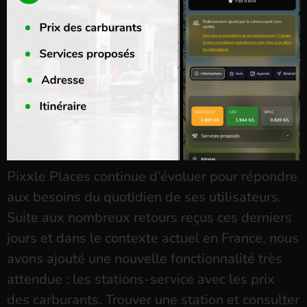
Pixxle Places continue d’évoluer pour répondre
aux besoins du quotidien de ses utilisateurs.
Suite aux nombreux retours reçus ces derniers
jours et dans le contexte actuel en France, nous
avons ajouté une nouvelle fonctionnalité très
attendue : les stations-service avec les prix
des carburants. Trouver une station et consulter