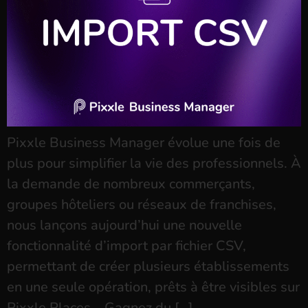
Pixxle Business Manager évolue une fois de
plus pour simplifier la vie des professionnels. À
la demande de nombreux commerçants,
groupes hôteliers ou réseaux de franchises,
nous lançons aujourd’hui une nouvelle
fonctionnalité d’import par fichier CSV,
permettant de créer plusieurs établissements
en une seule opération, prêts à être visibles sur
Pixxle Places. Gagnez du […]