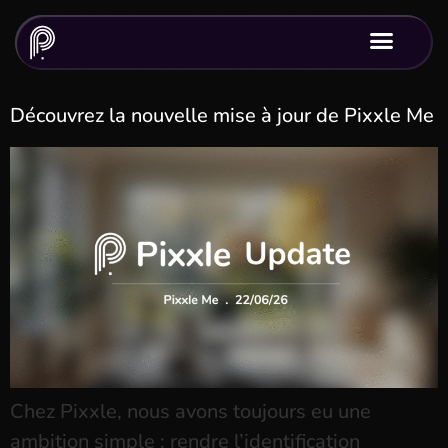
Découvrez la nouvelle mise à jour de Pixxle Me
Chez Pixxle, nous avons toujours eu une
ambition simple : rendre l’identification