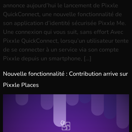
annonce aujourd’hui le lancement de Pixxle
QuickConnect, une nouvelle fonctionnalité de
son application d’identité sécurisée Pixxle Me.
Une connexion qui vous suit, sans effort Avec
Pixxle QuickConnect, lorsqu’un utilisateur tente
de se connecter à un service via son compte
Pixxle depuis un smartphone, […]
Nouvelle fonctionnalité : Contribution arrive sur
Pixxle Places