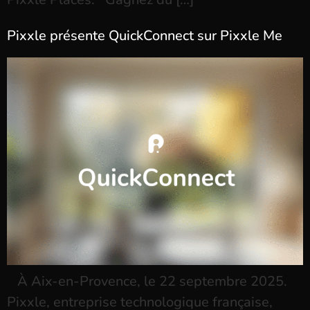
Pixxle présente QuickConnect sur Pixxle Me
À Aix-en-Provence, le 22 septembre 2025.
Pixxle, entreprise technologique française,