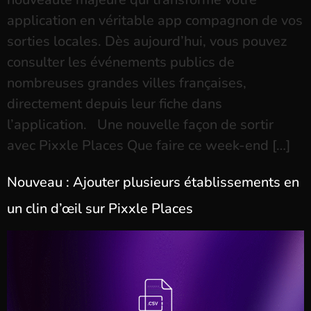
application en véritable app compagnon de vos
sorties locales. Dès aujourd’hui, vous pouvez
consulter les événements publics de
nombreuses grandes villes françaises,
directement depuis leur fiche dans
l’application. Une nouvelle façon de sortir
avec Pixxle Places Que faire ce week-end […]
Nouveau : Ajouter plusieurs établissements en
un clin d’œil sur Pixxle Places