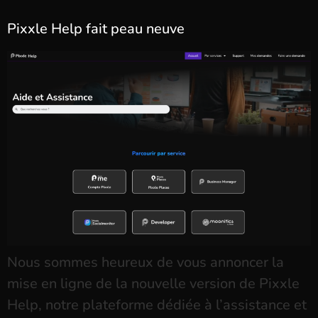
Pixxle Help fait peau neuve
Nous sommes heureux de vous annoncer la
mise en ligne de la nouvelle version de Pixxle
Help, notre plateforme dédiée à l’assistance et